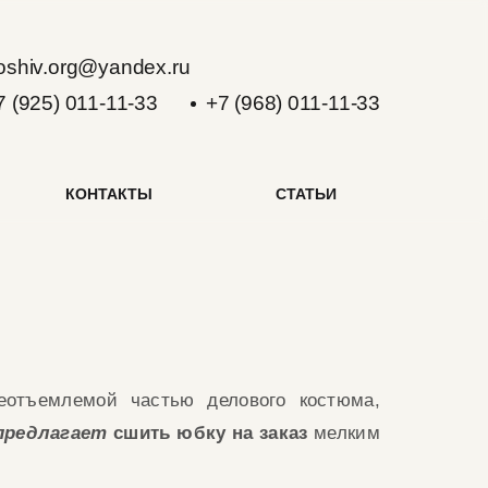
oshiv.org@yandex.ru
7 (925) 011-11-33
+7 (968) 011-11-33
КОНТАКТЫ
СТАТЬИ
еотъемлемой
частью делового костюма,
предлагает
сшить юбку на заказ
мелким