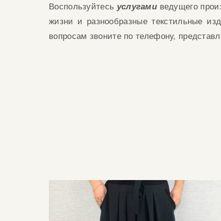
Воспользуйтесь
услугами
ведущего прои
жизни и ра
з
нообразные текстильные из
вопросам звоните по телефону, представ