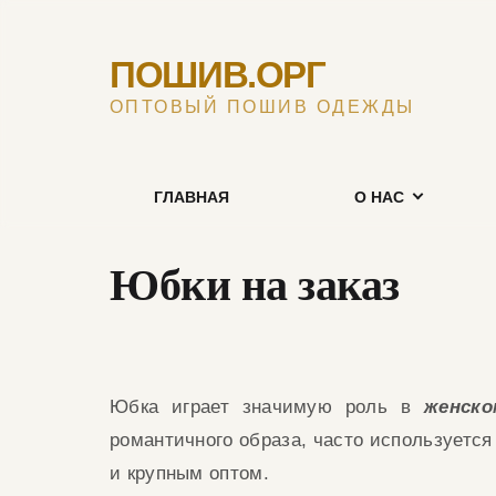
ПОШИВ.ОРГ
ОПТОВЫЙ ПОШИВ ОДЕЖДЫ
ГЛАВНАЯ
О НАС
Юбки на заказ
Юбка играет значимую роль в
женско
роман
тичного образа
,
часто используетс
и крупным оптом.