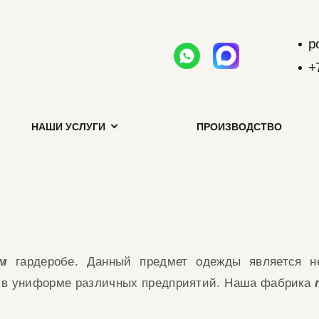
p
+
НАШИ УСЛУГИ
ПРОИЗВОДСТВО
м
гардеробе.
Данный предмет одежды является н
я в униформе различных предприятий.
Наша фабрика