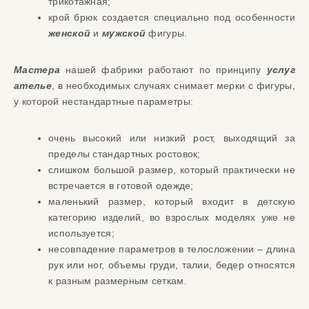
трикотажная;
крой брюк создается специально под особенности
женской
и
мужской
фигуры.
Мастера
нашей фабрики работают по принципу
услуг
ателье
, в необходимых случаях снимает мерки с фигуры,
у которой нестандартные параметры:
очень высокий или низкий рост, выходящий за
пределы стандартных ростовок;
слишком большой размер, который практически не
встречается в готовой одежде;
маленький размер, который входит в детскую
категорию изделий, во взрослых моделях уже не
используется;
несовпадение параметров в телосложении – длина
рук или ног, объемы груди, талии, бедер относятся
к разным размерным сеткам.