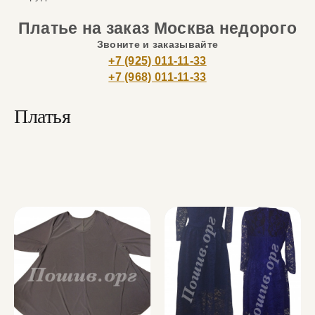
Платье на заказ Москва недорого
Звоните и заказывайте
+7 (925) 011-11-33
+7 (968) 011-11-33
Платья