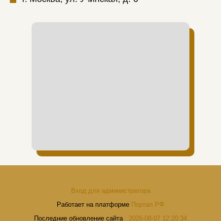
Вход для администратора
Работает на платформе
Портал.РФ
Последние обновление сайта
: 2026-08-07 12:20:34