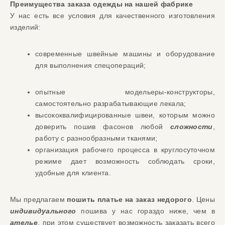
Преимущества заказа
одежды
на нашей фабрике
У нас есть все условия для качественного изготовления
изделий:
современные
швейные
машины и оборудование
для выполнения спецопераций
;
опытные
модельеры-конструкторы,
самостоятельно разрабатывающие лекала;
высококвалифицированные
швеи, которым можно
доверить пошив фасонов
любой
сложности
,
работу с
разнообразными
тканями
;
организация рабочего процесса в круглосуточном
режиме дает возможность соблюдать сроки,
удобные для клиента
.
Мы предлагаем
пошить платье на заказ недорого
. Цены
индивидуального
пошива у нас гораздо ниже, чем в
ателье
, при этом существу
ет возможность заказа
ть всего