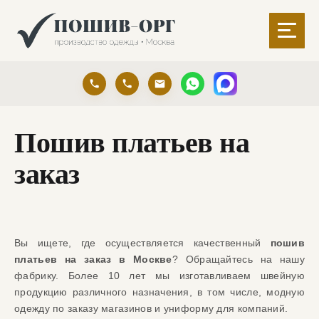
Пошив платьев на
заказ
Вы ищете, где осуществляется качественный
пошив
платьев на заказ в Москве
?
Обращайтесь на нашу
ф
абрику. Более 10 лет мы изготавливаем
швейную
продукцию
различного назначения, в том
числе, модную
одежду
по заказу магазинов
и униформу для компаний
.