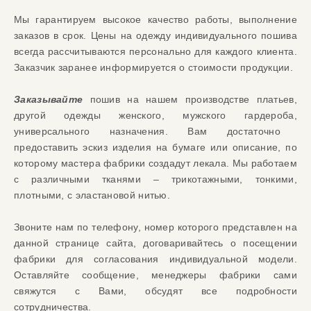
Мы гарантируем высокое ка
чество работы, выполнение
заказов
в срок.
Цены на одежду индивидуаль
ного пошива
всегда рассчитываются персонально для каждого клиента.
Заказчик
заранее информируется о стоимости продукции.
Заказывайте
пошив на нашем производстве
платьев,
другой одежды женского, мужского гардероба
,
универсального назначения
.
Вам достаточно
предоставить эскиз изделия на бумаге или описание, по
которому мастера фабрики создадут лекала.
Мы работаем
с различными тканями – трикотажными, тонкими
,
плотными, с
эластановой
нитью.
Звоните нам по телефону, номер которого представлен на
данной странице сайта, догов
аривайтесь о посещении
фабрики для согласования индивидуальной модели.
Оставляйте сообщение, менеджеры фабрики сами
свяжутся с Вами
, обсудят все подробности
сотрудничества.